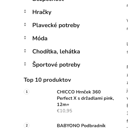
Hračky
Plavecké potreby
Móda
Chodítka, lehátka
Športové potreby
Top 10 produktov
CHICCO Hrnček 360
Perfect X s držadlami pink,
12m+
€10,95
BABYONO Podbradník