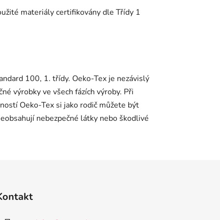
ité materiály certifikovány dle Třídy 1
ndard 100, 1. třídy. Oeko-Tex je nezávislý
čné výrobky ve všech fázích výroby. Při
ností Oeko-Tex si jako rodič můžete být
é neobsahují nebezpečné látky nebo škodlivé
Kontakt