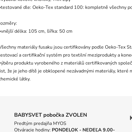
•testované dle: Oeko-Tex standard 100: kompletně všechny použ
rozměry:
•vnější délka: 105 cm, šířka: 50 cm
Všechny materiály fusaku jsou certifikovány podle Oeko-Tex Sta
testovací a certifikační systém pro textilní meziprodukty a kone
výběru produktu vyrobeného z materiálů certifikovaných společ
jist, že je jeho dítě je obklopené nezávadnými materiály, kter
chemické látky.
BABYSVET pobočka ZVOLEN
Predtým predajňa MYOS
Otváracie hodiny:
PONDELOK - NEDEĽA 9.00-