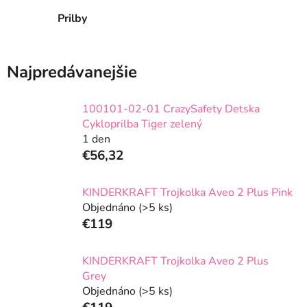
Prilby
Najpredávanejšie
100101-02-01 CrazySafety Detska
Cykloprilba Tiger zelený
1 den
€56,32
KINDERKRAFT Trojkolka Aveo 2 Plus Pink
Objednáno
(>5 ks)
€119
KINDERKRAFT Trojkolka Aveo 2 Plus
Grey
Objednáno
(>5 ks)