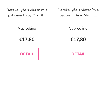
Detské lyže s viazaním a
Detské lyže s viazaním a
palicami Baby Mix BIG
palicami Baby Mix BIG
FOOT 42 cm modré
FOOT 42 cm ružové
Vyprodáno
Vyprodáno
€17,80
€17,80
DETAIL
DETAIL