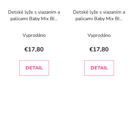
Detské lyže s viazaním a
Detské lyže s viazaním a
palicami Baby Mix BIG
palicami Baby Mix BIG
FOOT 42 cm zelené
FOOT 42 cm žlté
Vyprodáno
Vyprodáno
€17,80
€17,80
DETAIL
DETAIL