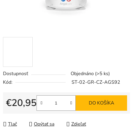
Dostupnosť
Objednáno
(>5 ks)
Kód:
ST-02-GR-CZ-AGS92
€20,95
DO KOŠÍKA
Jednotková cena:
Tlač
Opýtať sa
Zdieľať