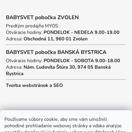
BABYSVET pobočka ZVOLEN
Predtým predajňa MYOS
Otváracie hodiny:
PONDELOK - NEDEĽA 9.00-19.00
Adresa:
Obchodná 11, 960 01 Zvolen
BABYSVET pobočka BANSKÁ BYSTRICA
Otváracie hodiny:
PONDELOK - SOBOTA 9.00-18.00
Adresa:
Nám. Ľudovíta Štúra 30, 974 05 Banská
Bystrica
Tvorba webstránok
a
SEO
Kontakt
Používame súbory cookie, aby sme vám umožnili
pohodlné prehliadanie webovej stránky a vďaka analýze
predajna
@
myos.sk