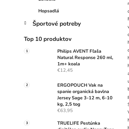
Hopsadlá
Športové potreby
Top 10 produktov
Philips AVENT Fľaša
Natural Response 260 ml,
1m+ koala
€12,45
ERGOPOUCH Vak na
spanie organická bavlna
Jersey Sage 3-12 m, 6-10
kg, 2,5 tog
€63,95
TRUELIFE Pestúnka