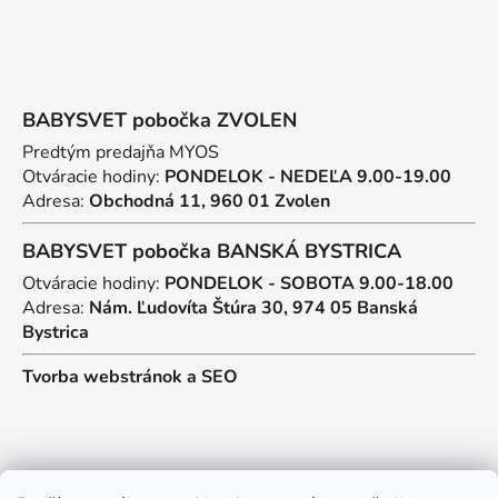
BABYSVET pobočka ZVOLEN
Predtým predajňa MYOS
Otváracie hodiny:
PONDELOK - NEDEĽA 9.00-19.00
Adresa:
Obchodná 11, 960 01 Zvolen
BABYSVET pobočka BANSKÁ BYSTRICA
Otváracie hodiny:
PONDELOK - SOBOTA 9.00-18.00
Adresa:
Nám. Ľudovíta Štúra 30, 974 05 Banská
Bystrica
Tvorba webstránok
a
SEO
Kontakt