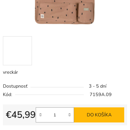
vreckár
Dostupnosť
3 - 5 dní
Kód:
7159A.09
€45,99
DO KOŠÍKA
Jednotková cena: