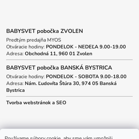
BABYSVET pobočka ZVOLEN
Predtým predajňa MYOS
Otváracie hodiny:
PONDELOK - NEDEĽA 9.00-19.00
Adresa:
Obchodná 11, 960 01 Zvolen
BABYSVET pobočka BANSKÁ BYSTRICA
Otváracie hodiny:
PONDELOK - SOBOTA 9.00-18.00
Adresa:
Nám. Ľudovíta Štúra 30, 974 05 Banská
Bystrica
Tvorba webstránok
a
SEO
Kontakt
Používame súbory cookie, aby sme vám umožnili