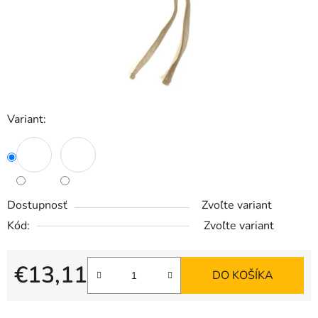
Variant:
Dostupnosť
Zvoľte variant
Kód:
Zvoľte variant
€13,11
DO KOŠÍKA
Jednotková cena: