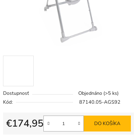
Dostupnosť
Objednáno
(>5 ks)
Kód:
87140.05-AGS92
€174,95
DO KOŠÍKA
Jednotková cena: