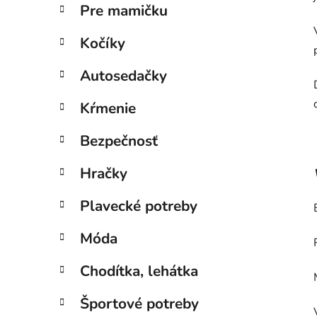
Pre mamičku
Kočíky
Autosedačky
Kŕmenie
Bezpečnosť
Hračky
Plavecké potreby
Móda
Chodítka, lehátka
Športové potreby