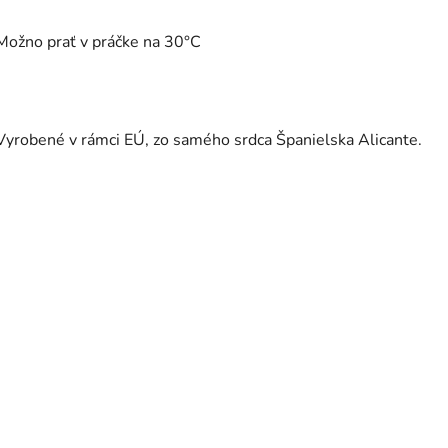
Možno prať v práčke na 30°C
Vyrobené v rámci EÚ, zo samého srdca Španielska Alicante.