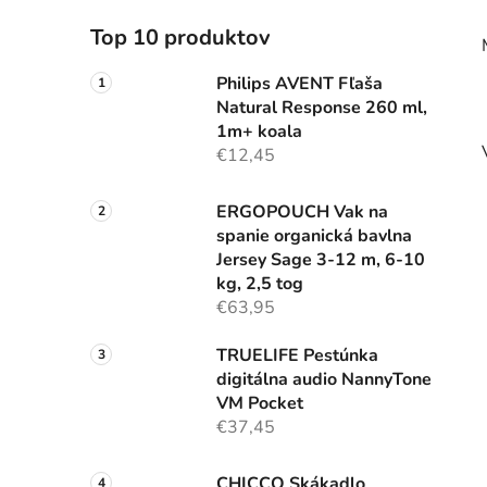
Top 10 produktov
Philips AVENT Fľaša
Natural Response 260 ml,
1m+ koala
€12,45
ERGOPOUCH Vak na
spanie organická bavlna
Jersey Sage 3-12 m, 6-10
kg, 2,5 tog
€63,95
TRUELIFE Pestúnka
digitálna audio NannyTone
VM Pocket
€37,45
CHICCO Skákadlo