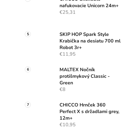
nafukovacie Unicorn 24m+
€25,31
SKIP HOP Spark Style
Krabička na desiatu 700 ml
Robot 3r+
€11,95
MALTEX Nočník
protišmykový Classic -
Green
€8
CHICCO Hrnček 360
Perfect X s držadlami grey,
12m+
€10,95