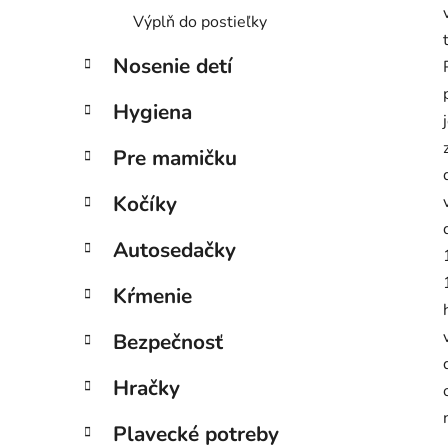
Výplň do postieľky
Nosenie detí
Hygiena
Pre mamičku
Kočíky
Autosedačky
Kŕmenie
Bezpečnosť
Hračky
Plavecké potreby