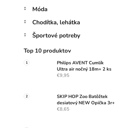
Móda
Chodítka, lehátka
Športové potreby
Top 10 produktov
Philips AVENT Cumlík
Ultra air nočný 18m+ 2 ks
€9,95
SKIP HOP Zoo Batôžtek
desiatový NEW Opička 3r+
€8,65