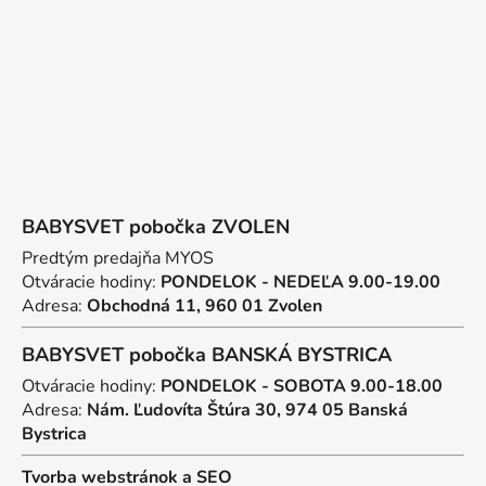
i
e
BABYSVET pobočka ZVOLEN
Predtým predajňa MYOS
Otváracie hodiny:
PONDELOK - NEDEĽA 9.00-19.00
Adresa:
Obchodná 11, 960 01 Zvolen
BABYSVET pobočka BANSKÁ BYSTRICA
Otváracie hodiny:
PONDELOK - SOBOTA 9.00-18.00
Adresa:
Nám. Ľudovíta Štúra 30, 974 05 Banská
Bystrica
Tvorba webstránok
a
SEO