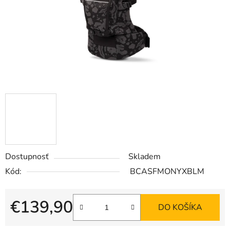
Dostupnosť
Skladem
Kód:
BCASFMONYXBLM
€139,90
DO KOŠÍKA
Jednotková cena: