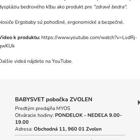
dyspláziu bedrového kľbu ako produkt pre
"zdravé bedra".
Nosiče Ergobaby sú pohodlné, ergonomické a bezpečné.
Video k produktu:
https://www.youtube.com/watch?v=LsdRj-
gwKUk
Dalšie videá nájdete na YouTube.
BABYSVET pobočka ZVOLEN
Predtým predajňa MYOS
Otváracie hodiny:
PONDELOK - NEDEĽA 9.00-
19.00
Adresa:
Obchodná 11, 960 01 Zvolen