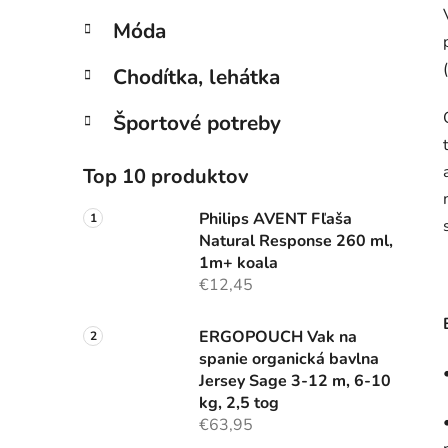
Móda
Chodítka, lehátka
Športové potreby
Top 10 produktov
Philips AVENT Fľaša
Natural Response 260 ml,
1m+ koala
€12,45
ERGOPOUCH Vak na
spanie organická bavlna
Jersey Sage 3-12 m, 6-10
kg, 2,5 tog
€63,95