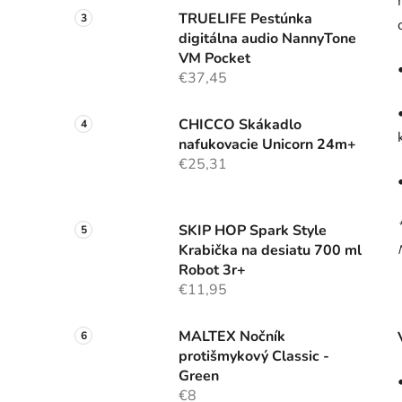
TRUELIFE Pestúnka
digitálna audio NannyTone
VM Pocket
€37,45
CHICCO Skákadlo
nafukovacie Unicorn 24m+
€25,31
SKIP HOP Spark Style
Krabička na desiatu 700 ml
Robot 3r+
€11,95
MALTEX Nočník
protišmykový Classic -
Green
€8