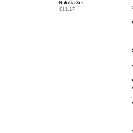
Raketa 3r+
€11,17