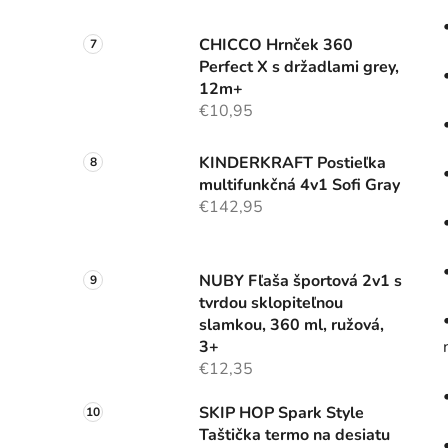
CHICCO Hrnček 360
Perfect X s držadlami grey,
12m+
€10,95
KINDERKRAFT Postieľka
multifunkčná 4v1 Sofi Gray
€142,95
NUBY Fľaša športová 2v1 s
tvrdou sklopiteľnou
slamkou, 360 ml, ružová,
3+
€12,35
SKIP HOP Spark Style
Taštička termo na desiatu