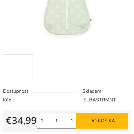
Dostupnosť
Skladem
Kód:
SLBASTRMNT
€34,99
DO KOŠÍKA
Jednotková cena: