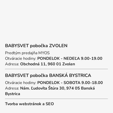
e
BABYSVET pobočka ZVOLEN
Predtým predajňa MYOS
Otváracie hodiny:
PONDELOK - NEDEĽA 9.00-19.00
Adresa:
Obchodná 11, 960 01 Zvolen
BABYSVET pobočka BANSKÁ BYSTRICA
Otváracie hodiny:
PONDELOK - SOBOTA 9.00-18.00
Adresa:
Nám. Ľudovíta Štúra 30, 974 05 Banská
Bystrica
Tvorba webstránok
a
SEO