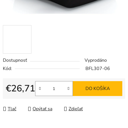
Dostupnosť
Vyprodáno
Kód:
BFL307-06
€26,71
DO KOŠÍKA
Jednotková cena:
Tlač
Opýtať sa
Zdieľať