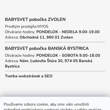
BABYSVET pobočka ZVOLEN
Predtým predajňa MYOS
Otváracie hodiny:
PONDELOK - NEDEĽA 9.00-19.00
Adresa:
Obchodná 11, 960 01 Zvolen
BABYSVET pobočka BANSKÁ BYSTRICA
Otváracie hodiny:
PONDELOK - SOBOTA 9.00-18.00
Adresa:
Nám. Ľudovíta Štúra 30, 974 05 Banská
Bystrica
Tvorba webstránok
a
SEO
Kontakt
Používame súbory cookie, aby sme vám umožnili
pohodlné prehliadanie webovej stránky a vďaka analýze