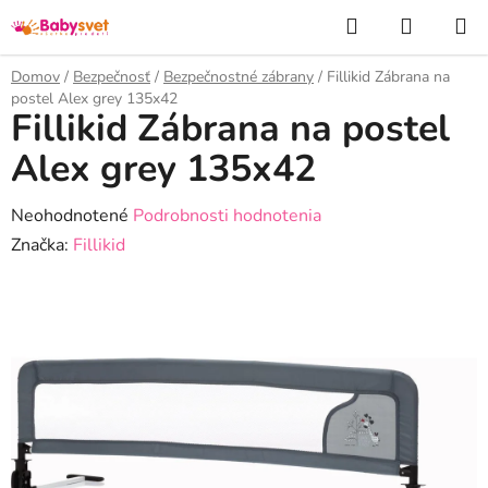
Prejsť
Hľadať
NÁKUP
na
KOŠÍK
obsah
Domov
/
Bezpečnosť
/
Bezpečnostné zábrany
/
Fillikid Zábrana na
postel Alex grey 135x42
Fillikid Zábrana na postel
Alex grey 135x42
Priemerné
Neohodnotené
Podrobnosti hodnotenia
hodnotenie
Značka:
Fillikid
produktu
je
0,0
z
5
hviezdičiek.