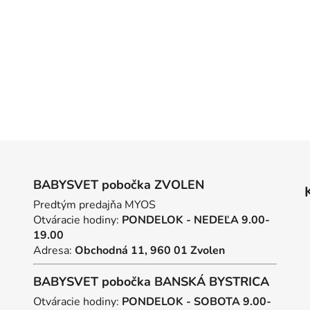
BABYSVET pobočka ZVOLEN
Predtým predajňa MYOS
Otváracie hodiny:
PONDELOK - NEDEĽA 9.00-
19.00
Adresa:
Obchodná 11, 960 01 Zvolen
BABYSVET pobočka BANSKÁ BYSTRICA
Otváracie hodiny:
PONDELOK - SOBOTA 9.00-