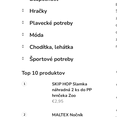
Hračky
Plavecké potreby
Móda
Chodítka, lehátka
Športové potreby
Top 10 produktov
SKIP HOP Slamka
náhradná 2 ks do PP
hrnčeka Zoo
€2,95
MALTEX Nočník