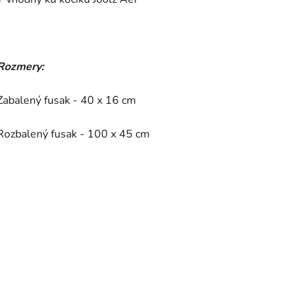
Rozmery:
Zabalený fusak - 40 x 16 cm
Rozbalený fusak - 100 x 45 cm