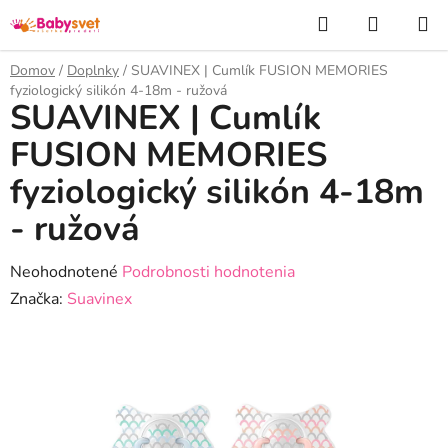
Prejsť
Hľadať
NÁKUP
na
KOŠÍK
obsah
Domov
/
Doplnky
/
SUAVINEX | Cumlík FUSION MEMORIES
fyziologický silikón 4-18m - ružová
SUAVINEX | Cumlík
FUSION MEMORIES
fyziologický silikón 4-18m
- ružová
Priemerné
Neohodnotené
Podrobnosti hodnotenia
hodnotenie
Značka:
Suavinex
produktu
je
0,0
z
5