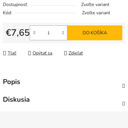
Dostupnosť
Zvoľte variant
Kód:
Zvoľte variant
€7,65
DO KOŠÍKA
Jednotková cena:
Tlač
Opýtať sa
Zdieľať
Popis
Diskusia
Z
á