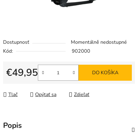
Dostupnosť
Momentálně nedostupné
Kód:
902000
€49,95
DO KOŠÍKA
Jednotková cena:
Tlač
Opýtať sa
Zdieľať
Popis