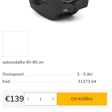
autosedačka 40-85 cm
Dostupnosť
3 - 5 dní
Kód:
31373.04
€139
DO KOŠÍKA
Jednotková cena: