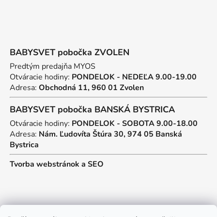
BABYSVET pobočka ZVOLEN
Predtým predajňa MYOS
Otváracie hodiny:
PONDELOK - NEDEĽA 9.00-19.00
Adresa:
Obchodná 11, 960 01 Zvolen
BABYSVET pobočka BANSKÁ BYSTRICA
Otváracie hodiny:
PONDELOK - SOBOTA 9.00-18.00
Adresa:
Nám. Ľudovíta Štúra 30, 974 05 Banská
Bystrica
Tvorba webstránok
a
SEO
Kontakt