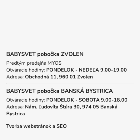
e
BABYSVET pobočka ZVOLEN
Predtým predajňa MYOS
Otváracie hodiny:
PONDELOK - NEDEĽA 9.00-19.00
Adresa:
Obchodná 11, 960 01 Zvolen
BABYSVET pobočka BANSKÁ BYSTRICA
Otváracie hodiny:
PONDELOK - SOBOTA 9.00-18.00
Adresa:
Nám. Ľudovíta Štúra 30, 974 05 Banská
Bystrica
Tvorba webstránok
a
SEO