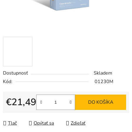
Dostupnosť
Skladem
Kód:
01230M
€21,49
DO KOŠÍKA
Jednotková cena:
Tlač
Opýtať sa
Zdieľať