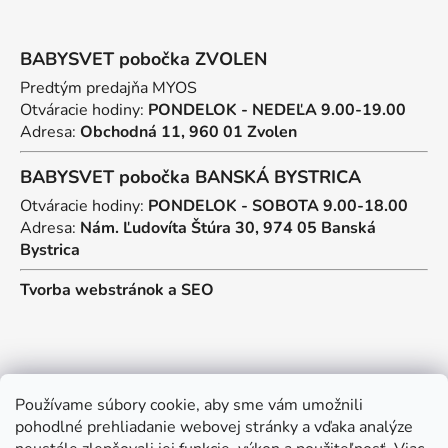
BABYSVET pobočka ZVOLEN
Predtým predajňa MYOS
Otváracie hodiny:
PONDELOK - NEDEĽA 9.00-19.00
Adresa:
Obchodná 11, 960 01 Zvolen
BABYSVET pobočka BANSKÁ BYSTRICA
Otváracie hodiny:
PONDELOK - SOBOTA 9.00-18.00
Adresa:
Nám. Ľudovíta Štúra 30, 974 05 Banská
Bystrica
Tvorba webstránok
a
SEO
Kontakt
Používame súbory cookie, aby sme vám umožnili
pohodlné prehliadanie webovej stránky a vďaka analýze
predajna
@
myos.sk