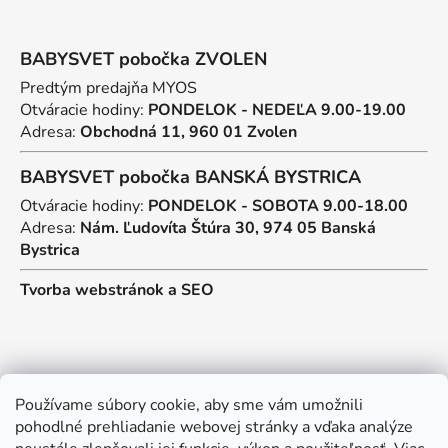
BABYSVET pobočka ZVOLEN
Predtým predajňa MYOS
Otváracie hodiny:
PONDELOK - NEDEĽA 9.00-19.00
Adresa:
Obchodná 11, 960 01 Zvolen
BABYSVET pobočka BANSKÁ BYSTRICA
Otváracie hodiny:
PONDELOK - SOBOTA 9.00-18.00
Adresa:
Nám. Ľudovíta Štúra 30, 974 05 Banská
Bystrica
Tvorba webstránok
a
SEO
Kontakt
Používame súbory cookie, aby sme vám umožnili
pohodlné prehliadanie webovej stránky a vďaka analýze
predajna
@
myos.sk