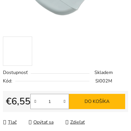
Dostupnosť
Skladem
Kód:
SI002M
€6,55
DO KOŠÍKA
Jednotková cena:
Tlač
Opýtať sa
Zdieľať