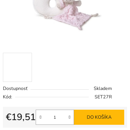
Dostupnosť
Skladem
Kód:
SET27R
€19,51
DO KOŠÍKA
Jednotková cena: