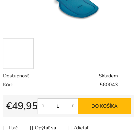
Dostupnosť
Skladem
Kód:
560043
€49,95
DO KOŠÍKA
Jednotková cena:
Tlač
Opýtať sa
Zdieľať