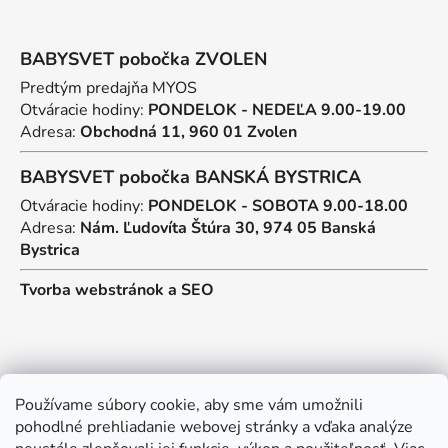
BABYSVET pobočka ZVOLEN
Predtým predajňa MYOS
Otváracie hodiny:
PONDELOK - NEDEĽA 9.00-19.00
Adresa:
Obchodná 11, 960 01 Zvolen
BABYSVET pobočka BANSKÁ BYSTRICA
Otváracie hodiny:
PONDELOK - SOBOTA 9.00-18.00
Adresa:
Nám. Ľudovíta Štúra 30, 974 05 Banská
Bystrica
Tvorba webstránok
a
SEO
Kontakt
Používame súbory cookie, aby sme vám umožnili
pohodlné prehliadanie webovej stránky a vďaka analýze
predajna
@
myos.sk