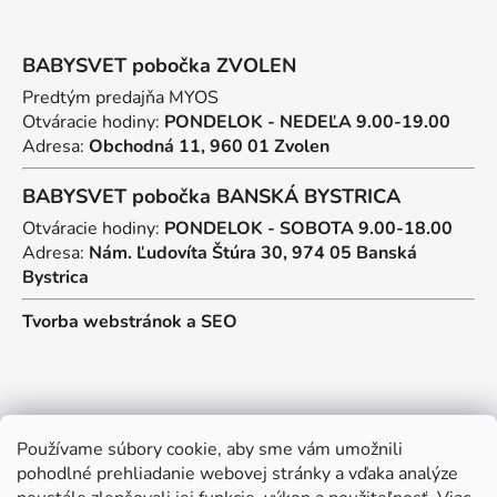
BABYSVET pobočka ZVOLEN
Predtým predajňa MYOS
Otváracie hodiny:
PONDELOK - NEDEĽA 9.00-19.00
Adresa:
Obchodná 11, 960 01 Zvolen
BABYSVET pobočka BANSKÁ BYSTRICA
Otváracie hodiny:
PONDELOK - SOBOTA 9.00-18.00
Adresa:
Nám. Ľudovíta Štúra 30, 974 05 Banská
Bystrica
Tvorba webstránok
a
SEO
Kontakt
Používame súbory cookie, aby sme vám umožnili
pohodlné prehliadanie webovej stránky a vďaka analýze
predajna
@
myos.sk