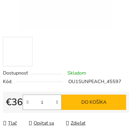
Dostupnosť
Skladom
Kód:
OU1SUNPEACH_45597
€36
DO KOŠÍKA
Jednotková cena:
Tlač
Opýtať sa
Zdieľať