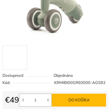
Dostupnosť
Objednáno
Kód:
KRMIBI00GRE0000-AGS92
€49
DO KOŠÍKA
Jednotková cena: