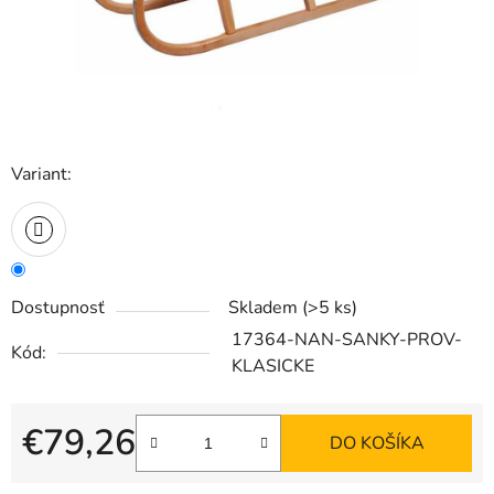
Variant:
Dostupnosť
Skladem
(>5 ks)
17364-NAN-SANKY-PROV-
Kód:
KLASICKE
€79,26
DO KOŠÍKA
Jednotková cena: