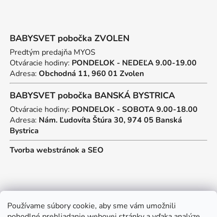
BABYSVET pobočka ZVOLEN
Predtým predajňa MYOS
Otváracie hodiny:
PONDELOK - NEDEĽA 9.00-19.00
Adresa:
Obchodná 11, 960 01 Zvolen
BABYSVET pobočka BANSKÁ BYSTRICA
Otváracie hodiny:
PONDELOK - SOBOTA 9.00-18.00
Adresa:
Nám. Ľudovíta Štúra 30, 974 05 Banská
Bystrica
Tvorba webstránok
a
SEO
Kontakt
Používame súbory cookie, aby sme vám umožnili
pohodlné prehliadanie webovej stránky a vďaka analýze