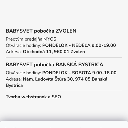
BABYSVET pobočka ZVOLEN
Predtým predajňa MYOS
Otváracie hodiny:
PONDELOK - NEDEĽA 9.00-19.00
Adresa:
Obchodná 11, 960 01 Zvolen
BABYSVET pobočka BANSKÁ BYSTRICA
Otváracie hodiny:
PONDELOK - SOBOTA 9.00-18.00
Adresa:
Nám. Ľudovíta Štúra 30, 974 05 Banská
Bystrica
Tvorba webstránok
a
SEO
Kontakt