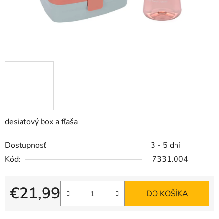
desiatový box a fľaša
Dostupnosť
3 - 5 dní
Kód:
7331.004
€21,99
DO KOŠÍKA
Jednotková cena: