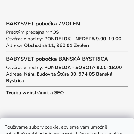
BABYSVET pobočka ZVOLEN
Predtým predajňa MYOS
Otváracie hodiny:
PONDELOK - NEDEĽA 9.00-19.00
Adresa:
Obchodná 11, 960 01 Zvolen
BABYSVET pobočka BANSKÁ BYSTRICA
Otváracie hodiny:
PONDELOK - SOBOTA 9.00-18.00
Adresa:
Nám. Ľudovíta Štúra 30, 974 05 Banská
Bystrica
Tvorba webstránok
a
SEO
Kontakt
Používame súbory cookie, aby sme vám umožnili
pohodlné prehliadanie webovej stránky a vďaka analýze