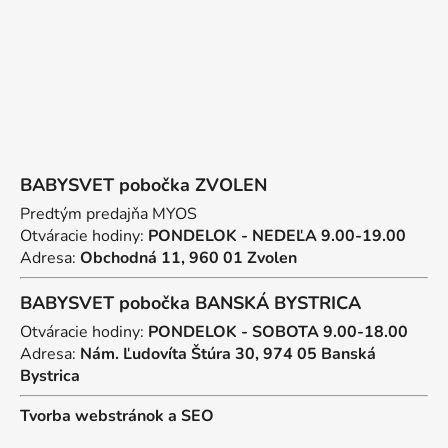
e
BABYSVET pobočka ZVOLEN
Predtým predajňa MYOS
Otváracie hodiny:
PONDELOK - NEDEĽA 9.00-19.00
Adresa:
Obchodná 11, 960 01 Zvolen
BABYSVET pobočka BANSKÁ BYSTRICA
Otváracie hodiny:
PONDELOK - SOBOTA 9.00-18.00
Adresa:
Nám. Ľudovíta Štúra 30, 974 05 Banská
Bystrica
Tvorba webstránok
a
SEO