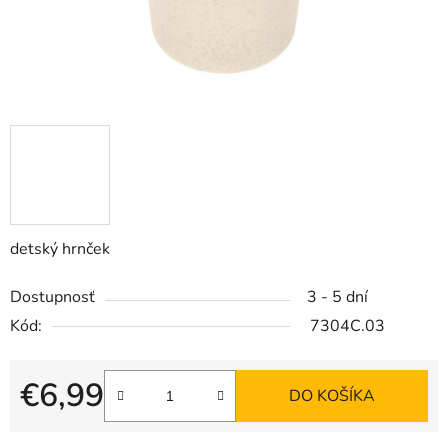
detský hrnček
Dostupnosť
3 - 5 dní
Kód:
7304C.03
€6,99
DO KOŠÍKA
Jednotková cena: