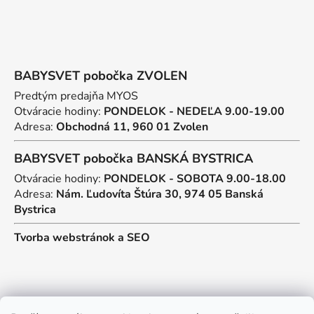
BABYSVET pobočka ZVOLEN
Predtým predajňa MYOS
Otváracie hodiny:
PONDELOK - NEDEĽA 9.00-19.00
Adresa:
Obchodná 11, 960 01 Zvolen
BABYSVET pobočka BANSKÁ BYSTRICA
Otváracie hodiny:
PONDELOK - SOBOTA 9.00-18.00
Adresa:
Nám. Ľudovíta Štúra 30, 974 05 Banská
Bystrica
Tvorba webstránok
a
SEO
Kontakt