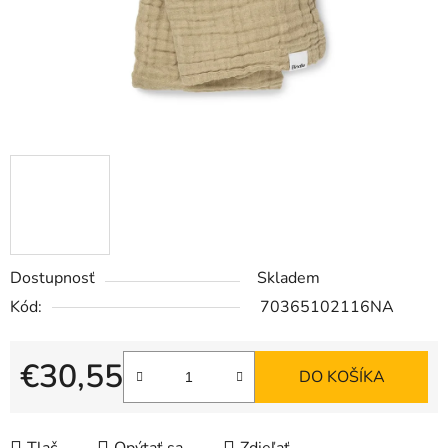
Dostupnosť
Skladem
Kód:
70365102116NA
€30,55
DO KOŠÍKA
Jednotková cena: