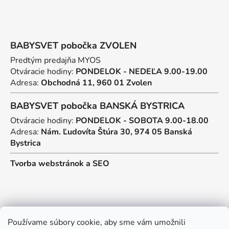
BABYSVET pobočka ZVOLEN
Predtým predajňa MYOS
Otváracie hodiny:
PONDELOK - NEDEĽA 9.00-19.00
Adresa:
Obchodná 11, 960 01 Zvolen
BABYSVET pobočka BANSKÁ BYSTRICA
Otváracie hodiny:
PONDELOK - SOBOTA 9.00-18.00
Adresa:
Nám. Ľudovíta Štúra 30, 974 05 Banská
Bystrica
Tvorba webstránok
a
SEO
Kontakt
Používame súbory cookie, aby sme vám umožnili