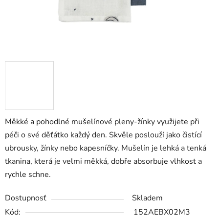
Měkké a pohodlné mušelínové pleny-žínky využijete při
péči o své děťátko každý den. Skvěle poslouží jako čistící
ubrousky, žínky nebo kapesníčky. Mušelín je lehká a tenká
tkanina, která je velmi měkká, dobře absorbuje vlhkost a
rychle schne.
Dostupnosť
Skladem
Kód:
152AEBX02M3