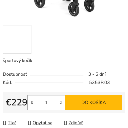
športový kočík
Dostupnosť
3 - 5 dní
Kód:
5353P.03
€229
DO KOŠÍKA
Jednotková cena:
Tlač
Opýtať sa
Zdieľať