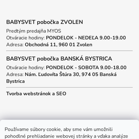
BABYSVET pobočka ZVOLEN
Predtým predajňa MYOS
Otváracie hodiny:
PONDELOK - NEDEĽA 9.00-19.00
Adresa:
Obchodná 11, 960 01 Zvolen
BABYSVET pobočka BANSKÁ BYSTRICA
Otváracie hodiny:
PONDELOK - SOBOTA 9.00-18.00
Adresa:
Nám. Ľudovíta Štúra 30, 974 05 Banská
Bystrica
Tvorba webstránok
a
SEO
Kontakt
Používame súbory cookie, aby sme vám umožnili
pohodlné prehliadanie webovej stránky a vďaka analýze