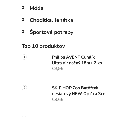
Móda
Chodítka, lehátka
Športové potreby
Top 10 produktov
Philips AVENT Cumlík
Ultra air nočný 18m+ 2 ks
€9,95
SKIP HOP Zoo Batôžtek
desiatový NEW Opička 3r+
€8,65