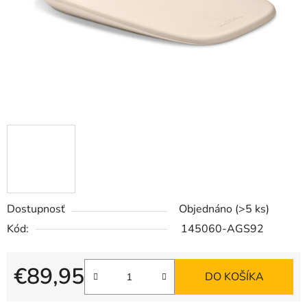
Dostupnosť
Objednáno
(>5 ks)
Kód:
145060-AGS92
€89,95
DO KOŠÍKA
Jednotková cena: