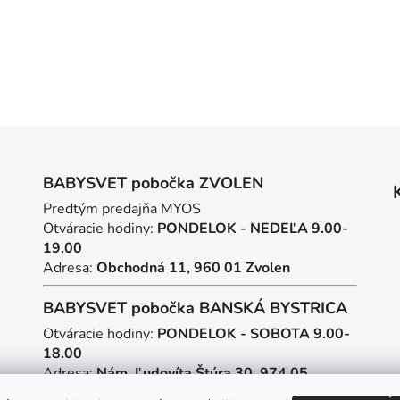
BABYSVET pobočka ZVOLEN
Predtým predajňa MYOS
Otváracie hodiny:
PONDELOK - NEDEĽA 9.00-
19.00
Adresa:
Obchodná 11, 960 01 Zvolen
BABYSVET pobočka BANSKÁ BYSTRICA
Otváracie hodiny:
PONDELOK - SOBOTA 9.00-
18.00
Adresa:
Nám. Ľudovíta Štúra 30, 974 05
Banská Bystrica