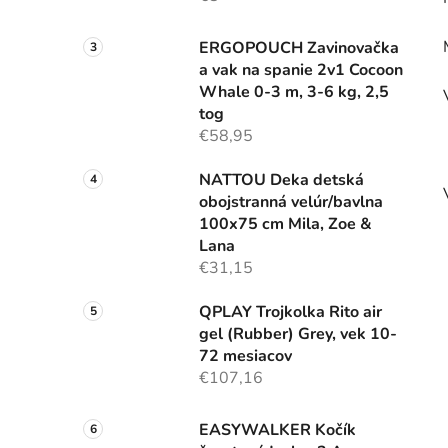
ERGOPOUCH Zavinovačka
a vak na spanie 2v1 Cocoon
Whale 0-3 m, 3-6 kg, 2,5
tog
€58,95
NATTOU Deka detská
obojstranná velúr/bavlna
100x75 cm Mila, Zoe &
Lana
€31,15
QPLAY Trojkolka Rito air
gel (Rubber) Grey, vek 10-
72 mesiacov
€107,16
EASYWALKER Kočík