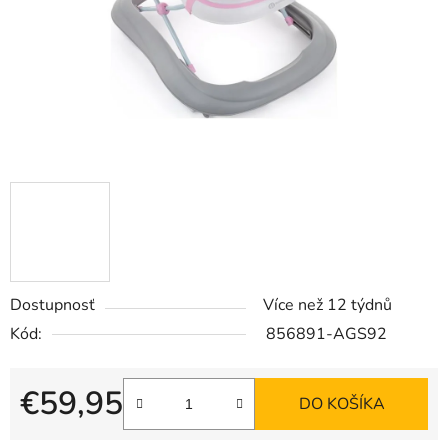
Dostupnosť
Více než 12 týdnů
Kód:
856891-AGS92
€59,95
DO KOŠÍKA
Jednotková cena: