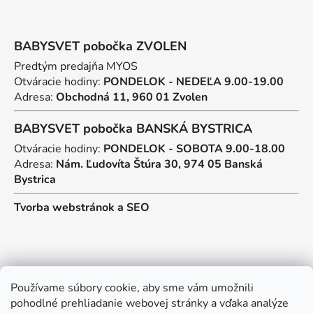
BABYSVET pobočka ZVOLEN
Predtým predajňa MYOS
Otváracie hodiny:
PONDELOK - NEDEĽA 9.00-19.00
Adresa:
Obchodná 11, 960 01 Zvolen
BABYSVET pobočka BANSKÁ BYSTRICA
Otváracie hodiny:
PONDELOK - SOBOTA 9.00-18.00
Adresa:
Nám. Ľudovíta Štúra 30, 974 05 Banská
Bystrica
Tvorba webstránok
a
SEO
Kontakt
Používame súbory cookie, aby sme vám umožnili
pohodlné prehliadanie webovej stránky a vďaka analýze