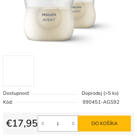
Dostupnosť
Doprodej
(>5 ks)
Kód:
990451-AGS92
€17,95
DO KOŠÍKA
Jednotková cena: