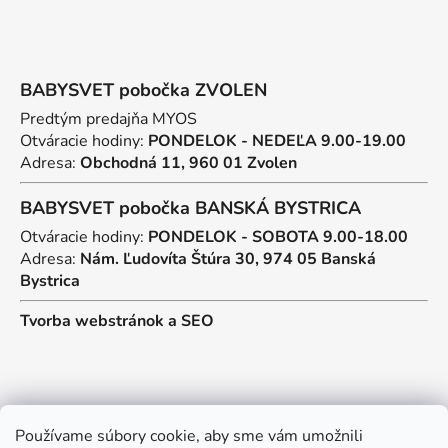
BABYSVET pobočka ZVOLEN
Predtým predajňa MYOS
Otváracie hodiny:
PONDELOK - NEDEĽA 9.00-19.00
Adresa:
Obchodná 11, 960 01 Zvolen
BABYSVET pobočka BANSKÁ BYSTRICA
Otváracie hodiny:
PONDELOK - SOBOTA 9.00-18.00
Adresa:
Nám. Ľudovíta Štúra 30, 974 05 Banská
Bystrica
Tvorba webstránok
a
SEO
Kontakt
Používame súbory cookie, aby sme vám umožnili