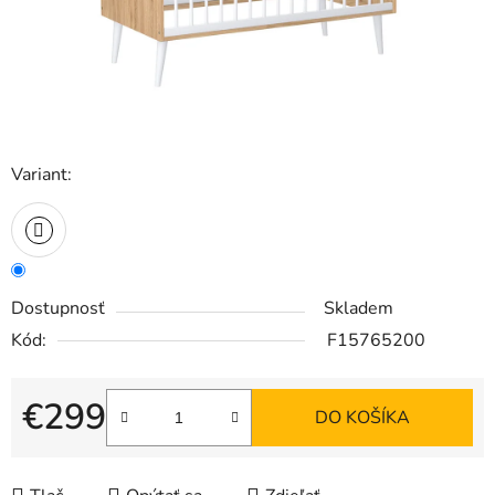
Variant:
Dostupnosť
Skladem
Kód:
F15765200
€299
DO KOŠÍKA
Jednotková cena: