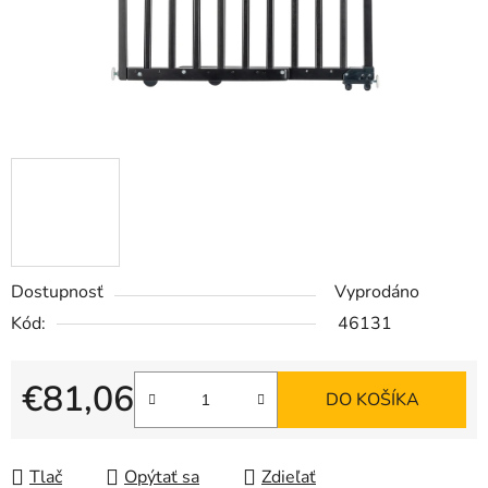
Dostupnosť
Vyprodáno
Kód:
46131
€81,06
DO KOŠÍKA
Jednotková cena:
Tlač
Opýtať sa
Zdieľať