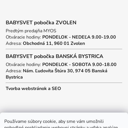
BABYSVET pobočka ZVOLEN
Predtým predajňa MYOS
Otváracie hodiny:
PONDELOK - NEDEĽA 9.00-19.00
Adresa:
Obchodná 11, 960 01 Zvolen
BABYSVET pobočka BANSKÁ BYSTRICA
Otváracie hodiny:
PONDELOK - SOBOTA 9.00-18.00
Adresa:
Nám. Ľudovíta Štúra 30, 974 05 Banská
Bystrica
Tvorba webstránok
a
SEO
Kontakt
Používame súbory cookie, aby sme vám umožnili
pohodlné prehliadanie webovej stránky a vďaka analýze