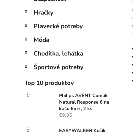
Hračky
Plavecké potreby
Móda
Chodítka, lehátka
Športové potreby
Top 10 produktov
Philips AVENT Cumlík
Natural Response 6 na
kašu 6m+, 2 ks
€9,35
EASYWALKER Kočík