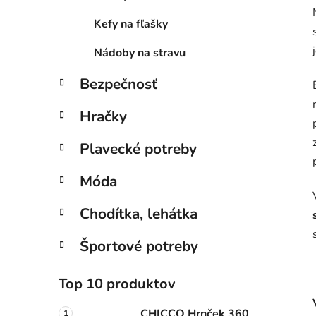
Kefy na fľašky
Nádoby na stravu
Bezpečnosť
Hračky
Plavecké potreby
Móda
Chodítka, lehátka
Športové potreby
Top 10 produktov
CHICCO Hrnček 360