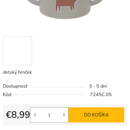
detský hrnček
Dostupnosť
3 - 5 dní
Kód:
7245C.05
€8,99
DO KOŠÍKA
Jednotková cena: