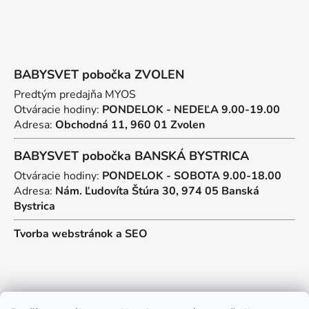
BABYSVET pobočka ZVOLEN
Predtým predajňa MYOS
Otváracie hodiny:
PONDELOK - NEDEĽA 9.00-19.00
Adresa:
Obchodná 11, 960 01 Zvolen
BABYSVET pobočka BANSKÁ BYSTRICA
Otváracie hodiny:
PONDELOK - SOBOTA 9.00-18.00
Adresa:
Nám. Ľudovíta Štúra 30, 974 05 Banská
Bystrica
Tvorba webstránok
a
SEO
Kontakt