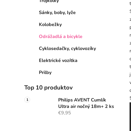
Trojkolky
Sánky, boby, lyže
Kolobežky
Odrážadlá a bicykle
Cyklosedačky, cyklovozíky
Elektrické vozítka
Prilby
Top 10 produktov
Philips AVENT Cumlík
Ultra air nočný 18m+ 2 ks
€9,95