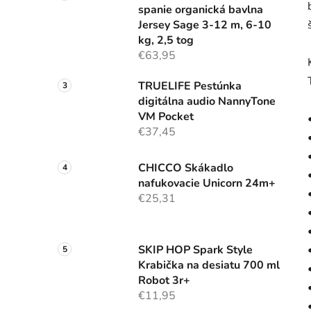
spanie organická bavlna
Jersey Sage 3-12 m, 6-10
kg, 2,5 tog
€63,95
TRUELIFE Pestúnka
digitálna audio NannyTone
VM Pocket
€37,45
CHICCO Skákadlo
nafukovacie Unicorn 24m+
€25,31
SKIP HOP Spark Style
Krabička na desiatu 700 ml
Robot 3r+
€11,95