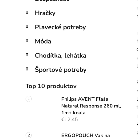
Hračky
Plavecké potreby
Móda
Chodítka, lehátka
Športové potreby
Top 10 produktov
Philips AVENT Fľaša
Natural Response 260 ml,
1m+ koala
€12,45
ERGOPOUCH Vak na