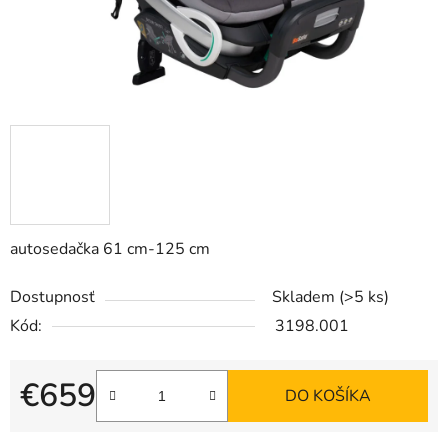
autosedačka 61 cm-125 cm
Dostupnosť
Skladem
(>5 ks)
Kód:
3198.001
€659
DO KOŠÍKA
Jednotková cena: