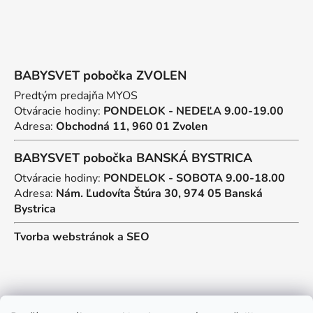
BABYSVET pobočka ZVOLEN
Predtým predajňa MYOS
Otváracie hodiny:
PONDELOK - NEDEĽA 9.00-19.00
Adresa:
Obchodná 11, 960 01 Zvolen
BABYSVET pobočka BANSKÁ BYSTRICA
Otváracie hodiny:
PONDELOK - SOBOTA 9.00-18.00
Adresa:
Nám. Ľudovíta Štúra 30, 974 05 Banská
Bystrica
Tvorba webstránok
a
SEO
Kontakt